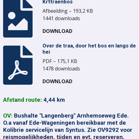
Krttraenbos
Afbeelding – 193,2 KB
1441 downloads
DOWNLOAD
Over de traa, door het bos en langs de
hei
PDF – 175,1 KB
1478 downloads
DOWNLOAD
Afstand
route:
4,44 km
OV:
Bushalte "Langenberg" Arnhemseweg Ede.
O.a vanaf Ede-Wageningen bereikbaar met de
Kolibrie servicelijn van Syntus. Zie OV9292 voor
reismogelijkheden, tijden en evt. reserveren.