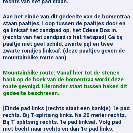
rechts van het pad staan.
Aan het einde van dit gedeelte van de bomentraa
staan paaltjes. Loop tussen de paaltjes door en
ga linksaf het zandpad op, het Edese Bos in.
(rechts van het zandpad is het fietspad) Ga bij
paaltje met geel schild, zwarte pijl en twee
zwarte rondjes linksaf. (deze paaltjes geven de
mountainbike route aan)
Mountainbike route: Vanaf hier tot de stenen
bank op de hoek van de bomentraa wordt deze
route gevolgd. Hieronder staat tussen haken dit
gedeelte beschreven.
[
Einde pad links (rechts staat een bankje) 1e pad
rechts. Bij T-splitsing links. Na 20 meter rechts.
Bij T-splitsing rechts. 1e pad linksaf. Volg pad
met bocht naar rechts en dan 1e pad links.