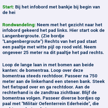
Start:
Bij het infobord met bankje bij begin van
de hei
Rondwandeling:
Neem met het gezicht naar het
infobord gekeerd het pad links. Hier start ook de
Langenbergroute. (Zie bordje
"Langenbergroute") Rechts van het pad staat
een paaltje met witte pijl op rood veld. Neem
ongeveer 25 meter na dit paaltje het pad rechts.
Loop de lange laan in met bomen aan beide
kanten: de bomentraa. Loop over deze
bomentraa steeds rechtdoor. Passeer na 750
meter aan de linkerhand een stenen bank. Steek
het fietspad over en ga rechtdoor. Aan de
rechterhand is de zandtraa zichtbaar. Blijf de
bomentraa volgen. Passeer diverse bordjes op
paal met "Militair Oefenterrein Ederheide", die