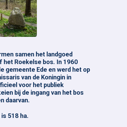
rmen samen het landgoed
f het Roekelse bos. In 1960
 de gemeente Ede en werd het op
saris van de Koningin in
icieel voor het publiek
ien bij de ingang van het bos
n daarvan.
is 518 ha.