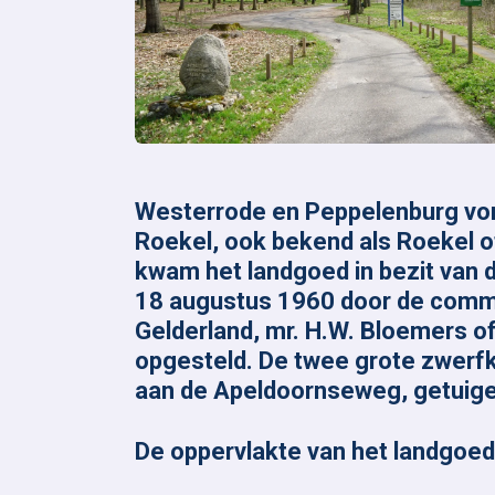
Westerrode en Peppelenburg vo
Roekel, ook bekend als Roekel o
kwam het landgoed in bezit van
18 augustus 1960 door de commis
Gelderland, mr. H.W. Bloemers off
opgesteld. De twee grote zwerfke
aan de Apeldoornseweg, getuige
De oppervlakte van het landgoed 