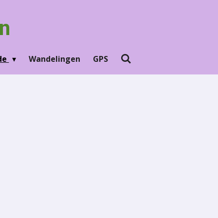
n
Ede
Wandelingen
GPS