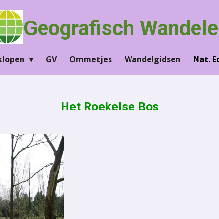
Geografisch Wandele
klopen
GV
Ommetjes
Wandelgidsen
Nat. 
Het Roekelse Bos