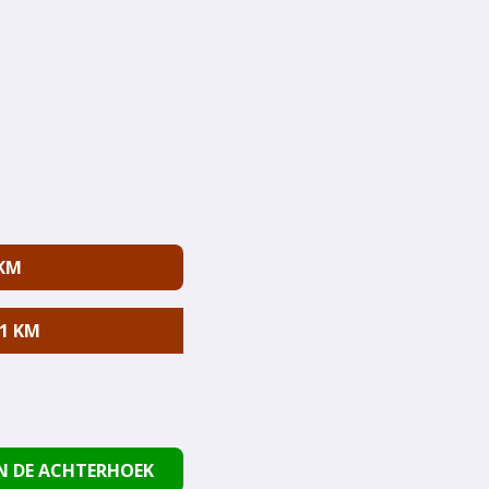
 KM
1 KM
N DE ACHTERHOEK