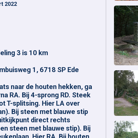
rt 2022
ling 3 is 10 km
mbuisweg 1, 6718 SP Ede
ats naar de houten hekken, ga
rna RA. Bij 4-sprong RD. Steek
t T-splitsing. Hier LA over
n). Bij steen met blauwe stip
itkijkpunt direct rechts
en steen met blauwe stip). Bij
eukenlaan. Hier RA. Bij houten