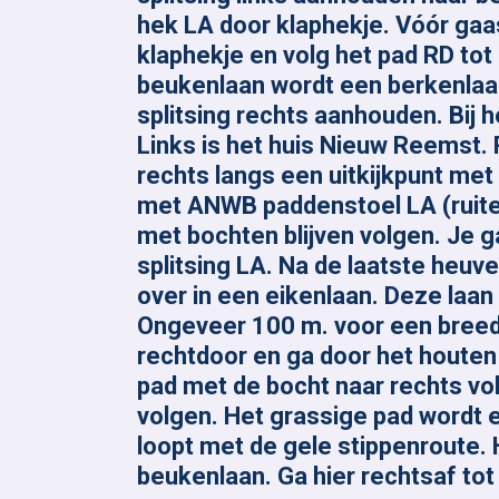
hek LA door klaphekje. Vóór ga
klaphekje en volg het pad RD tot
beukenlaan wordt een berkenlaan
splitsing rechts aanhouden. Bij
Links is het huis Nieuw Reemst.
rechts langs een uitkijkpunt met 
met ANWB paddenstoel LA (ruiter
met bochten blijven volgen. Je g
splitsing LA. Na de laatste heuve
over in een eikenlaan. Deze laan 
Ongeveer 100 m. voor een breed
rechtdoor en ga door het houten 
pad met de bocht naar rechts volg
volgen. Het grassige pad wordt 
loopt met de gele stippenroute. 
beukenlaan. Ga hier rechtsaf tot