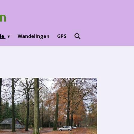
n
Ede
Wandelingen
GPS