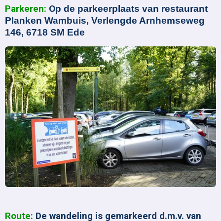
Parkeren:
O
p de parkeerplaats van restaurant
Planken Wambuis, Verlengde Arnhemseweg
146, 6718 SM Ede
Route:
D
e wandeling is gemarkeerd d.m.v. van