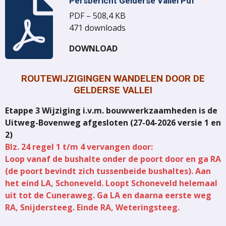
Persbericht Gelderse Vallei Pdf
PDF – 508,4 KB
471 downloads
DOWNLOAD
ROUTEWIJZIGINGEN WANDELEN DOOR DE
GELDERSE VALLEI
Etappe 3 Wijziging i.v.m. bouwwerkzaamheden is de
Uitweg-Bovenweg afgesloten (27-04-2026 versie 1 en
2)
Blz. 24 regel 1 t/m 4 vervangen door:
Loop vanaf de bushalte onder de poort door en ga RA
(de poort bevindt zich tussenbeide bushaltes). Aan
het eind LA, Schoneveld. Loopt Schoneveld helemaal
uit tot de Cuneraweg. Ga LA en daarna eerste weg
RA, Snijdersteeg. Einde RA, Weteringsteeg.