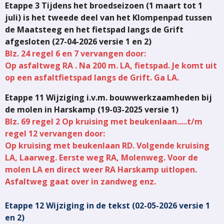
Etappe 3 Tijdens het broedseizoen (1 maart tot 1
juli) is het tweede deel van het Klompenpad tussen
de Maatsteeg en het fietspad langs de Grift
afgesloten (27-04-2026 versie 1 en 2)
Blz. 24 regel 6 en 7 vervangen door:
Op asfaltweg RA . Na 200 m. LA, fietspad. Je komt uit
op een asfaltfietspad langs de Grift. Ga LA.
Etappe 11 Wijziging i.v.m. bouwwerkzaamheden bij
de molen in Harskamp (19-03-2025 versie 1)
Blz. 69 regel 2 Op kruising met beukenlaan.....t/m
regel 12 vervangen door:
Op kruising met beukenlaan RD. Volgende kruising
LA, Laarweg. Eerste weg RA, Molenweg. Voor de
molen LA en direct weer RA Harskamp uitlopen.
Asfaltweg gaat over in zandweg enz.
Etappe 12 Wijziging in de tekst (02-05-2026 versie 1
en 2)