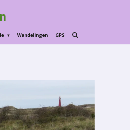
n
Ede
Wandelingen
GPS