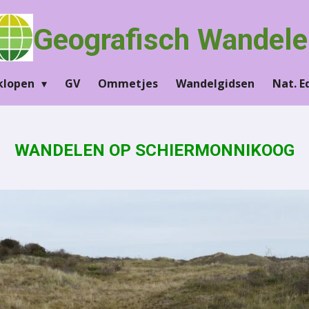
Geografisch Wandele
klopen
GV
Ommetjes
Wandelgidsen
Nat. 
WANDELEN OP SCHIERMONNIKOOG