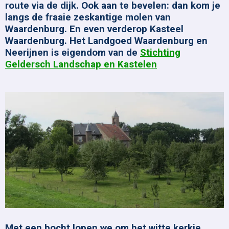
route via de dijk. Ook aan te bevelen: dan kom je
langs de fraaie zeskantige molen van
Waardenburg. En even verderop Kasteel
Waardenburg. Het Landgoed Waardenburg en
Neerijnen is eigendom van de
Stichting
Geldersch Landschap en Kastelen
Met een bocht lopen we om het witte kerkje