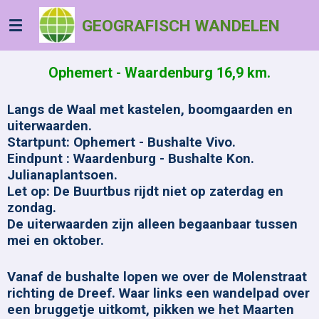
Ga
GEOGRAFISCH WANDELEN
direct
naar
de
Ophemert - Waardenburg 16,9 km.
hoofdinhoud
Langs de Waal met kastelen, boomgaarden en
uiterwaarden.
Startpunt: Ophemert - Bushalte Vivo.
Eindpunt : Waardenburg - Bushalte Kon.
Julianaplantsoen.
Let op: De Buurtbus rijdt niet op zaterdag en
zondag.
De uiterwaarden zijn alleen begaanbaar tussen
mei en oktober.
Vanaf de bushalte lopen we over de Molenstraat
richting de Dreef. Waar links een wandelpad over
een bruggetje uitkomt, pikken we het Maarten