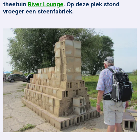
theetuin
River Lounge
. Op deze plek stond
vroeger een steenfabriek.