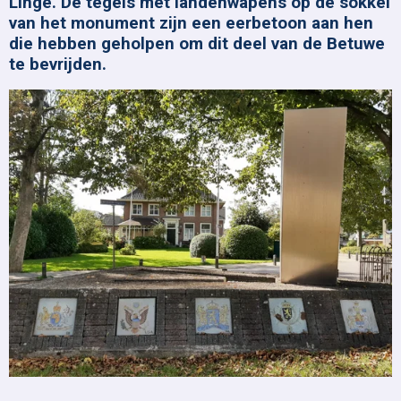
Linge. De tegels met landenwapens op de sokkel
van het monument zijn een eerbetoon aan hen
die hebben geholpen om dit deel van de Betuwe
te bevrijden.