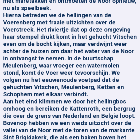
met maretakken en ontmoeten de Noor opnieuw,
nu als speelbeek.
Hierna betreden we de hellingen van de
Voerenberg met fraaie uitzichten over de
Voerstreek. Het riviertje dat op deze omgeving
haar stempel drukt komt in het gehucht Vitschen
even om de bocht kijken, maar verdwijnt weer
achter de huizen om daar het water van de Noor
in ontvangst te nemen. In de buurtschap
Meulenberg, waar vroeger een watermolen
stond, komt de Voer weer tevoorschijn. We
volgen nu het eeuwenoude voetpad dat de
gehuchten Vitschen, Meulenberg, Ketten en
Schophem met elkaar verbindt.
Aan het eind klimmen we door het hellingbos
omhoog en bereiken de Kattenroth, een bergrug
die over de grens van Nederland en België loopt.
Bovenop hebben we een weids uitzicht over de
vallei van de Noor met de toren van de markante
Sint Brigidakerk, die als een baken boven het