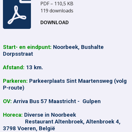
PDF – 110,5 KB
119 downloads
DOWNLOAD
Start- en eindpunt:
Noorbeek, Bushalte
Dorpsstraat
Afstand:
13 km.
Parkeren:
Parkeerplaats Sint Maartensweg (volg
P-route)
OV:
Arriva Bus 57 Maastricht - Gulpen
Horeca:
Diverse in Noorbeek
Restaurant Altenbroek, Altenbroek 4,
3798 Voeren, België