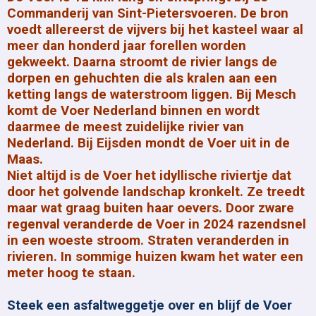
Commanderij van Sint-Pietersvoeren. De bron
voedt allereerst de vijvers bij het kasteel waar al
meer dan honderd jaar forellen worden
gekweekt. Daarna stroomt de rivier langs de
dorpen en gehuchten die als kralen aan een
ketting langs de waterstroom liggen. Bij Mesch
komt de Voer Nederland binnen en wordt
daarmee de meest zuidelijke rivier van
Nederland. Bij Eijsden mondt de Voer uit in de
Maas.
Niet altijd is de Voer het idyllische riviertje dat
door het golvende landschap kronkelt. Ze treedt
maar wat graag buiten haar oevers. Door zware
regenval veranderde de Voer in 2024 razendsnel
in een woeste stroom. Straten veranderden in
rivieren. In sommige huizen kwam het water een
meter hoog te staan.
Steek een asfaltweggetje over en blijf de Voer