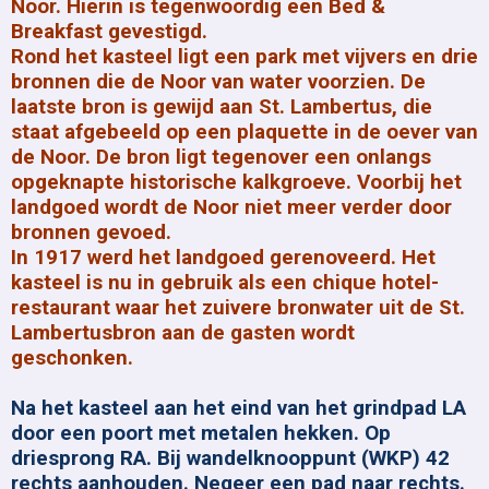
Noor. Hierin is tegenwoordig een Bed &
Breakfast gevestigd.
Rond het kasteel ligt een park met vijvers en drie
bronnen die de Noor van water voorzien. De
laatste bron is gewijd aan St. Lambertus, die
staat afgebeeld op een plaquette in de oever van
de Noor. De bron ligt tegenover een onlangs
opgeknapte historische kalkgroeve. Voorbij het
landgoed wordt de Noor niet meer verder door
bronnen gevoed.
In 1917 werd het landgoed gerenoveerd. Het
kasteel is nu in gebruik als een chique hotel-
restaurant waar het zuivere bronwater uit de St.
Lambertusbron aan de gasten wordt
geschonken.
Na het kasteel aan het eind van het grindpad LA
door een poort met metalen hekken. Op
driesprong RA. Bij wandelknooppunt (WKP) 42
rechts aanhouden. Negeer een pad naar rechts.