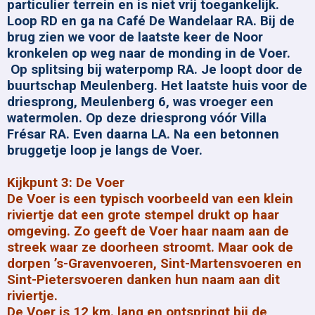
particulier terrein en is niet vrij toegankelijk.
Loop RD en ga na Café De Wandelaar RA. Bij de
brug zien we voor de laatste keer de Noor
kronkelen op weg naar de monding in de Voer.
Op splitsing bij waterpomp RA. Je loopt door de
buurtschap Meulenberg. Het laatste huis voor de
driesprong, Meulenberg 6, was vroeger een
watermolen. Op deze driesprong vóór Villa
Frésar RA. Even daarna LA. Na een betonnen
bruggetje loop je langs de Voer.
Kijkpunt 3: De Voer
De Voer is een typisch voorbeeld van een klein
riviertje dat een grote stempel drukt op haar
omgeving. Zo geeft de Voer haar naam aan de
streek waar ze doorheen stroomt. Maar ook de
dorpen ’s-Gravenvoeren, Sint-Martensvoeren en
Sint-Pietersvoeren danken hun naam aan dit
riviertje.
De Voer is 12 km. lang en ontspringt bij de