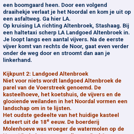
een boomgaard heen. Door een volgend
draaihekje verlaat je het Noordal en kom je uit op
een asfaltweg. Ga hier LA.
Op kruising LA richting Altenbroek, Stashaag. Bij
een haltetaxi scherp LA Landgoed Altenbroek in.
Je loopt langs een aantal vijvers. Na de eerste
vijver komt van rechts de Noor, gaat even verder
onder de weg door en stroomt dan aan je
linkerhand.
Kijkpunt 2: Landgoed Altenbroek
Niet voor niets wordt landgoed Altenbroek de
parel van de Voerstreek genoemd. De
kasteelhoeve, het koetshuis, de vijvers en de
glooiende weilanden in het Noordal vormen een
landschap om in te lijsten.
Het oudste gedeelte van het huidige kasteel
e
dateert uit de 18
eeuw. De boerderij
Molenhoeve was vroeger de watermolen op de