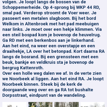
volgen. Je loopt langs de bossen van de
Schoppemerheide. Op 4-sprong bij WKP 44 RD,
smal pad. Verderop stroomt de Voer weer. Je
passeert een metalen slagboom. Bij het bord
Welkom in Altenbroek met het pad meebuigen
naar links. Je moet over een hekje klimmen. Via
een steil bospad kom je bovenop de heuvelrug.
Ga RD met een berkenbos aan je linkerhand.
Aan het eind, na weer een overstapje en een
draaihekje, LA over het betonpad. Kort daarna RA
langs de bosrand. Bij een grenssteen met een
beuk, bankje en veldkruis sta je bovenop de
bergrug Kattenroth.
Over een holle weg dalen we af. In de verte zien
we Noorbeek al liggen. Aan het eind RA. Je loopt
Noorbeek binnen. Steek bij de kerk de
doorgaande weg over en ga RA tot bushalte
Dorpsstraat, eindpunt van de wandeling.