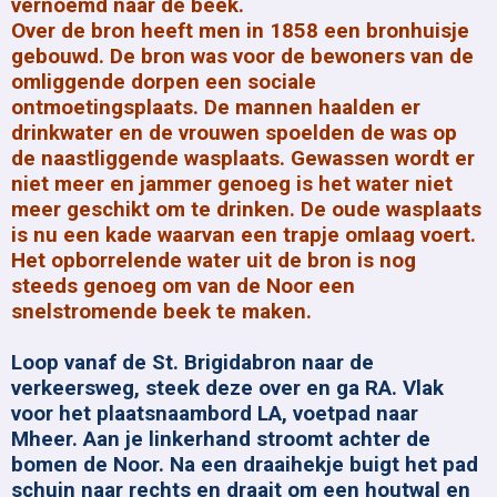
vernoemd naar de beek.
Over de bron heeft men in 1858 een bronhuisje
gebouwd. De bron was voor de bewoners van de
omliggende dorpen een sociale
ontmoetingsplaats. De mannen haalden er
drinkwater en de vrouwen spoelden de was op
de naastliggende wasplaats. Gewassen wordt er
niet meer en jammer genoeg is het water niet
meer geschikt om te drinken. De oude wasplaats
is nu een kade waarvan een trapje omlaag voert.
Het opborrelende water uit de bron is nog
steeds genoeg om van de Noor een
snelstromende beek te maken.
Loop vanaf de St. Brigidabron naar de
verkeersweg, steek deze over en ga RA. Vlak
voor het plaatsnaambord LA, voetpad naar
Mheer. Aan je linkerhand stroomt achter de
bomen de Noor. Na een draaihekje buigt het pad
schuin naar rechts en draait om een houtwal en