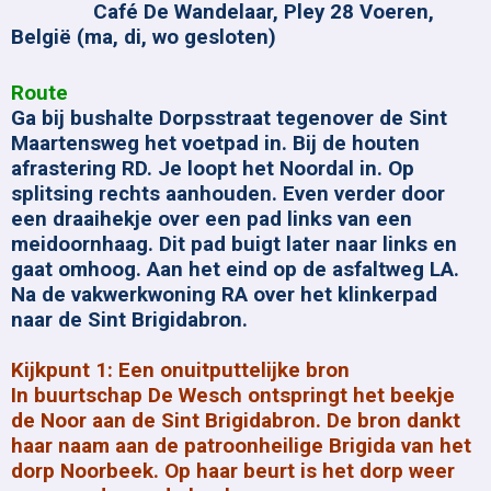
Café De Wandelaar, Pley 28 Voeren,
België (ma, di, wo gesloten)
Route
Ga bij bushalte Dorpsstraat tegenover de Sint
Maartensweg het voetpad in. Bij de houten
afrastering RD. Je loopt het Noordal in. Op
splitsing rechts aanhouden. Even verder door
een draaihekje over een pad links van een
meidoornhaag. Dit pad buigt later naar links en
gaat omhoog. Aan het eind op de asfaltweg LA.
Na de vakwerkwoning RA over het klinkerpad
naar de Sint Brigidabron.
Kijkpunt 1: Een onuitputtelijke bron
In buurtschap De Wesch ontspringt het beekje
de Noor aan de Sint Brigidabron. De bron dankt
haar naam aan de patroonheilige Brigida van het
dorp Noorbeek. Op haar beurt is het dorp weer