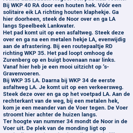
Bij WKP 40 RA door een houten hek. Vóór een
solitaire eik LA richting houten klaphekje. Ga
hier doorheen, steek de Noor over en ga LA
langs Speelbeek Lankwater.
Het pad komt uit op een asfaltweg. Steek deze
over en ga na een metalen hekje LA, evenwijdig
aan de afrastering. Bij een routepaaltje RD
richting WKP 35. Het pad loopt omhoog de
Zurenberg op en buigt bovenaan naar links.
Vanaf hier heb je een mooi uitzicht op ’s-
Gravenvoeren.
Bij WKP 35 LA. Daarna bij WKP 34 de eerste
asfaltweg LA. Je komt uit op een verkeersweg.
Steek deze over en ga op het voetpad LA. Aan de
rechterkant van de weg, bij een metalen hek,
kom je een meander van de Voer tegen. De Voer
stroomt hier achter de huizen langs.
Ter hoogte van nummer 34 mondt de Noor in de
Voer uit. De plek van de monding ligt op