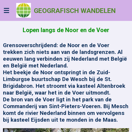
Ga
GEOGRAFISCH WANDELEN
direct
naar
de
Lopen langs de Noor en de Voer
hoofdinhoud
Grensoverschrijdend: de Noor en de Voer
trekken zich niets aan van de landsgrenzen. Al
eeuwen lang verbinden zij Nederland met België
en België met Nederland.
Het beekje de Noor ontspringt in de Zuid-
Limburgse buurtschap De Wesch bij de St.
Brigidabron. Het stroomt via kasteel Altenbroek
naar België, waar het in de Voer uitmondt.
De bron van de Voer ligt in het park van de
Commanderij van Sint-Pieters-Voeren. Bij Mesch
komt de rivier Nederland binnen om vervolgens
bij kasteel Eijsden uit te monden in de Maas.