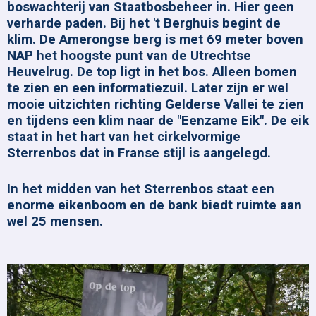
boswachterij van Staatbosbeheer in. Hier geen
verharde paden. Bij het 't Berghuis begint de
klim. De Amerongse berg is met 69 meter boven
NAP het hoogste punt van de Utrechtse
Heuvelrug. De top ligt in het bos. Alleen bomen
te zien en een informatiezuil. Later zijn er wel
mooie uitzichten richting Gelderse Vallei te zien
en tijdens een klim naar de "Eenzame Eik". De eik
staat in het hart van het cirkelvormige
Sterrenbos dat in Franse stijl is aangelegd.
In het midden van het Sterrenbos staat een
enorme eikenboom en de bank biedt ruimte aan
wel 25 mensen.