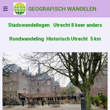
Ga
GEOGRAFISCH WANDELEN
direct
naar
de
Stadswandelingen Utrecht 8 keer anders
hoofdinhoud
Rondwandeling Historisch Utrecht 5 km