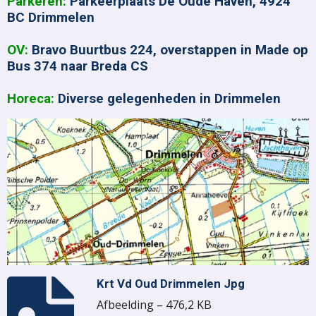
Parkeren:
Parkeerplaats De Oude Haven, 4924
BC Drimmelen
OV:
Bravo Buurtbus 224, overstappen in Made op
Bus 374 naar Breda CS
Horeca:
Diverse gelegenheden in Drimmelen
Krt Vd Oud Drimmelen Jpg
Afbeelding – 476,2 KB