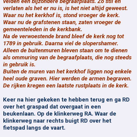
velden een bijzondere begraafplaats. Zo stil en
verlaten als het er nu is, is het niet altijd geweest.
Waar nu het kerkhof is, stond vroeger de kerk.
Waar nu de grafstenen staan, zaten vroeger de
gemeenteleden in de kerkbank.
Na de verwoestende brand bleef de kerk nog tot
1789 in gebruik. Daarna viel de slopershamer.
Alleen de buitenmuren bleven staan om te dienen
als ommuring van de begraafplaats, die nog steeds
in gebruik is.
Buiten de muren van het kerkhof liggen nog enkele
heel oude graven. Hier werden de armen begraven.
De rijken kregen een laatste rustplaats in de kerk.
Keer na hier gekeken te hebben terug en ga RD
over het graspad dat overgaat in een
beukenlaan. Op de klinkerweg RA. Waar de
klinkerweg naar rechts buigt RD over het
fietspad langs de vaart.