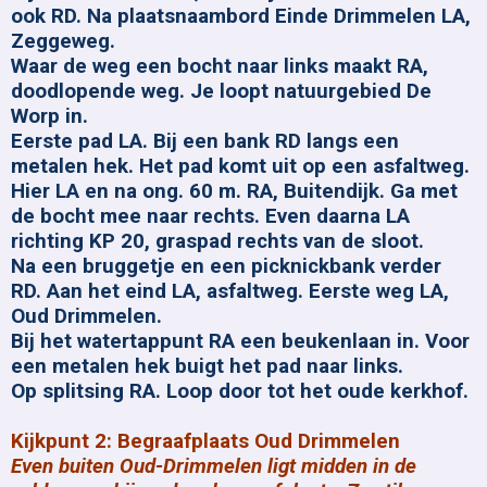
ook RD. Na plaatsnaambord Einde Drimmelen LA,
Zeggeweg.
Waar de weg een bocht naar links maakt RA,
doodlopende weg. Je loopt natuurgebied De
Worp in.
Eerste pad LA. Bij een bank RD langs een
metalen hek. Het pad komt uit op een asfaltweg.
Hier LA en na ong. 60 m. RA, Buitendijk. Ga met
de bocht mee naar rechts. Even daarna LA
richting KP 20, graspad rechts van de sloot.
Na een bruggetje en een picknickbank verder
RD. Aan het eind LA, asfaltweg. Eerste weg LA,
Oud Drimmelen.
Bij het watertappunt RA een beukenlaan in. Voor
een metalen hek buigt het pad naar links.
Op splitsing RA. Loop door tot het oude kerkhof.
Kijkpunt 2: Begraafplaats Oud Drimmelen
Even buiten Oud-Drimmelen ligt midden in de