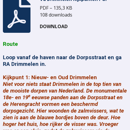
PDF – 135,3 KB
108 downloads
DOWNLOAD
Route
Loop vanaf de haven naar de Dorpsstraat en ga
RA Drimmelen in.
Kijkpunt 1: Nieuw- en Oud Drimmelen
Niet voor niets staat Drimmelen in de top tien van
de mooiste dorpen van Nederland. De monumentale
e
18e- en 19
eeuwse panden aan de Dorpsstraat en
de Herengracht vormen een beschermd
dorpsgezicht
.
Hier woonden de zalmvissers
,
wat te
zien is aan de blauwe bordjes boven de deur. Hoe
hoger het huis, hoe rijker de visser was. Vroeger