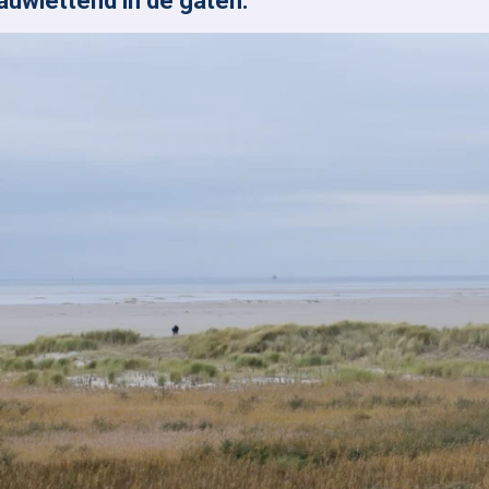
auwlettend in de gaten.