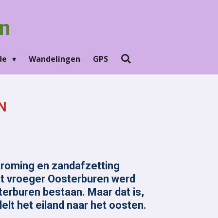
n
Ede
Wandelingen
GPS
N
roming en zandafzetting
dat vroeger Oosterburen werd
erburen bestaan. Maar dat is,
t het eiland naar het oosten.