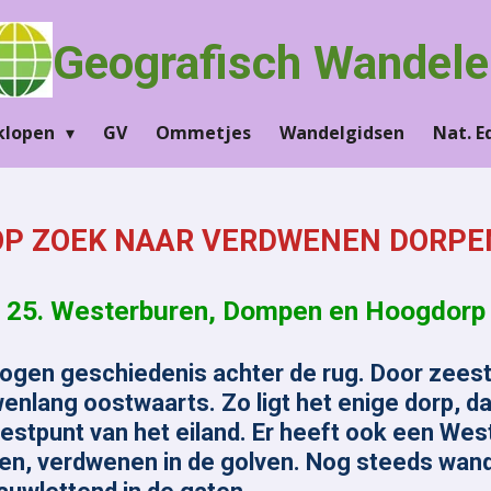
Geografisch Wandele
klopen
GV
Ommetjes
Wandelgidsen
Nat. 
OP ZOEK NAAR VERDWENEN DORPE
25. Westerburen, Dompen en Hoogdorp
gen geschiedenis achter de rug. Door zeest
uwenlang oostwaarts. Zo ligt het enige dorp, 
tpunt van het eiland. Er heeft ook een West
, verdwenen in de golven. Nog steeds wandel