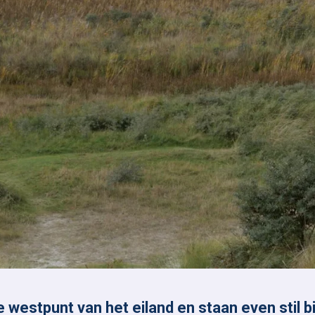
westpunt van het eiland en staan even stil b