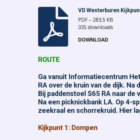
VD Westerburen Kijkpun
PDF – 283,5 KB
335 downloads
DOWNLOAD
ROUTE
Ga vanuit Informatiecentrum Het
RA over de kruin van de dijk. Na
Bij paddenstoel S65 RA naar de v
Na een picknickbank LA. Op 4-spr
zeekraal en schorrekruid. Hier 
Kijkpunt 1: Dompen