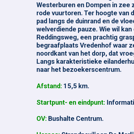
Westerburen en Dompen in zee z
rode vuurtoren. Ter hoogte van d
pad langs de duinrand en de vloed
welverdiende pauze. Wie wil ka
Reddingsweg, een prachtig gras
begraafplaats Vredenhof waar ze
noordkant van het dorp, dat vro
Langs karakteristieke eilanderhu
naar het bezoekerscentrum.
Afstand:
15,5 km.
Startpunt- en eindpunt:
Informat
OV:
Bushalte Centrum.