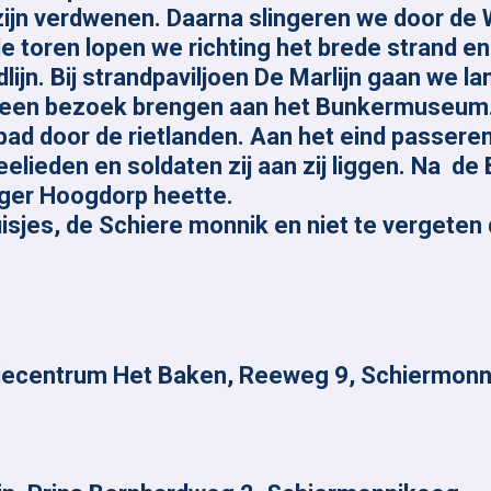
ijn verdwenen. Daarna slingeren we door de 
e toren lopen we richting het brede strand e
lijn. Bij strandpaviljoen De Marlijn gaan we l
n een bezoek brengen aan het Bunkermuseum.
pad door de rietlanden. Aan het eind passer
elieden en soldaten zij aan zij liggen. Na d
eger Hoogdorp heette.
isjes, de Schiere monnik en niet te vergeten
iecentrum Het Baken, Reeweg 9, Schiermonn