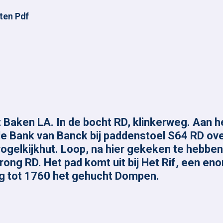
ten Pdf
 Baken LA. In de bocht RD, klinkerweg. Aan 
 de Bank van Banck bij paddenstoel S64 RD ov
ogelkijkhut. Loop, na hier gekeken te hebben,
ong RD. Het pad komt uit bij Het Rif, een en
lag tot 1760 het gehucht Dompen.