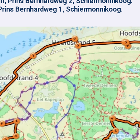
ijn, Prins Bernhardweg 2, Schiermonnikoog.
 Prins Bernhardweg 1, Schiermonnikoog.