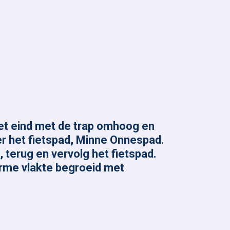
het eind met de trap omhoog en
er het fietspad, Minne Onnespad.
 terug en vervolg het fietspad.
orme vlakte begroeid met