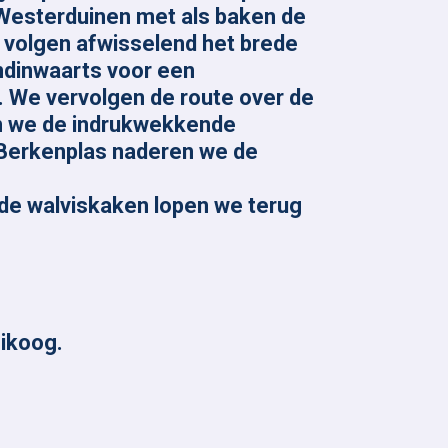
Westerduinen met als baken de
n volgen afwisselend het brede
andinwaarts voor een
 We vervolgen de route over de
en we de indrukwekkende
e Berkenplas naderen we de
 de walviskaken lopen we terug
ikoog.